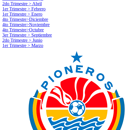
2do Trimestre > Abril
1er Trimestre > Febrero
1er Trimestre > Enero
4to Trimestre>Diciembre
4to Trimestre>Noviembre
4to Trimestre>Octubre
3er Trimestre > Septiembre
2do Trimestre > Junio
1er Trimestre > Marzo