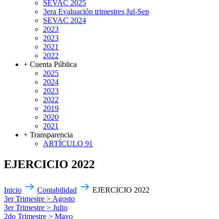
SEVAC 2025
3era Evaluación trimestres Jul-Sep
SEVAC 2024
2023
2023
2021
2022
+ Cuenta Pública
2025
2024
2023
2022
2019
2020
2021
+ Transparencia
ARTÍCULO 91
EJERCICIO 2022
Inicio
Contabilidad
EJERCICIO 2022
3er Trimestre > Agosto
3er Trimestre > Julio
2do Trimestre > Mayo