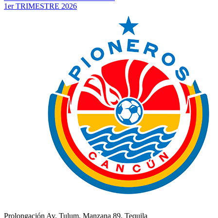
1er TRIMESTRE 2026
Prolongación Av. Tulum. Manzana 89, Tequila