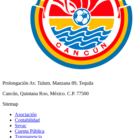
Prolongación Av. Tulum. Manzana 89, Tequila
Cancún, Quintana Roo, México. C.P. 77500
Sitemap
Asociación
Contabilidad
Sevac
Cuenta Pública
Transparencia