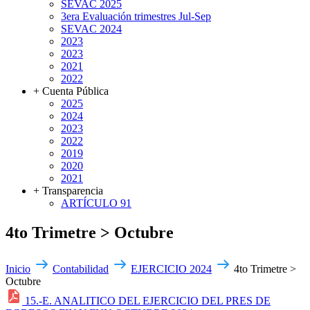
SEVAC 2025
3era Evaluación trimestres Jul-Sep
SEVAC 2024
2023
2023
2021
2022
+ Cuenta Pública
2025
2024
2023
2022
2019
2020
2021
+ Transparencia
ARTÍCULO 91
4to Trimetre > Octubre
Inicio
Contabilidad
EJERCICIO 2024
4to Trimetre >
Octubre
15.-E. ANALITICO DEL EJERCICIO DEL PRES DE