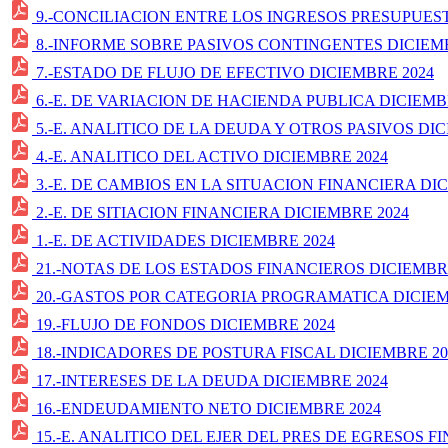
9.-CONCILIACION ENTRE LOS INGRESOS PRESUPUES
8.-INFORME SOBRE PASIVOS CONTINGENTES DICIEMB
7.-ESTADO DE FLUJO DE EFECTIVO DICIEMBRE 2024
6.-E. DE VARIACION DE HACIENDA PUBLICA DICIEMB
5.-E. ANALITICO DE LA DEUDA Y OTROS PASIVOS DIC
4.-E. ANALITICO DEL ACTIVO DICIEMBRE 2024
3.-E. DE CAMBIOS EN LA SITUACION FINANCIERA DI
2.-E. DE SITIACION FINANCIERA DICIEMBRE 2024
1.-E. DE ACTIVIDADES DICIEMBRE 2024
21.-NOTAS DE LOS ESTADOS FINANCIEROS DICIEMBR
20.-GASTOS POR CATEGORIA PROGRAMATICA DICIEM
19.-FLUJO DE FONDOS DICIEMBRE 2024
18.-INDICADORES DE POSTURA FISCAL DICIEMBRE 20
17.-INTERESES DE LA DEUDA DICIEMBRE 2024
16.-ENDEUDAMIENTO NETO DICIEMBRE 2024
15.-E. ANALITICO DEL EJER DEL PRES DE EGRESOS FI