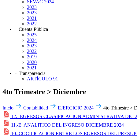
SEVAC 2024
2023
2023
2021
2022
+ Cuenta Pública
2025
2024
2023
2022
2019
2020
2021
+ Transparencia
ARTÍCULO 91
4to Trimestre > Diciembre
Inicio
Contabilidad
EJERCICIO 2024
4to Trimestre > 
12.- EGRESOS CLASIFICACION ADMINISTRATIVA DIC 2
11.-E. ANALITICO DEL INGRESO DICIEMBRE 2024
10.-COCILICACION ENTRE LOS EGRESOS DEL PRESUP