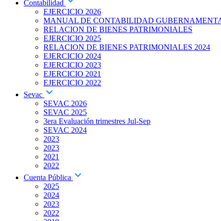
Contabilidad
EJERCICIO 2026
MANUAL DE CONTABILIDAD GUBERNAMENT
RELACION DE BIENES PATRIMONIALES
EJERCICIO 2025
RELACION DE BIENES PATRIMONIALES 2024
EJERCICIO 2024
EJERCICIO 2023
EJERCICIO 2021
EJERCICIO 2022
Sevac
SEVAC 2026
SEVAC 2025
3era Evaluación trimestres Jul-Sep
SEVAC 2024
2023
2023
2021
2022
Cuenta Pública
2025
2024
2023
2022