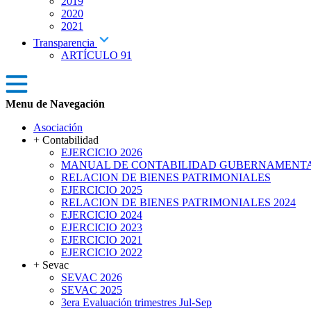
2019
2020
2021
Transparencia
ARTÍCULO 91
Menu de Navegación
Asociación
+ Contabilidad
EJERCICIO 2026
MANUAL DE CONTABILIDAD GUBERNAMENT
RELACION DE BIENES PATRIMONIALES
EJERCICIO 2025
RELACION DE BIENES PATRIMONIALES 2024
EJERCICIO 2024
EJERCICIO 2023
EJERCICIO 2021
EJERCICIO 2022
+ Sevac
SEVAC 2026
SEVAC 2025
3era Evaluación trimestres Jul-Sep