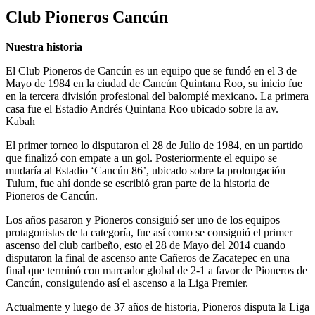
Club Pioneros Cancún
Nuestra historia
El Club Pioneros de Cancún es un equipo que se fundó en el 3 de
Mayo de 1984 en la ciudad de Cancún Quintana Roo, su inicio fue
en la tercera división profesional del balompié mexicano. La primera
casa fue el Estadio Andrés Quintana Roo ubicado sobre la av.
Kabah
El primer torneo lo disputaron el 28 de Julio de 1984, en un partido
que finalizó con empate a un gol. Posteriormente el equipo se
mudaría al Estadio ‘Cancún 86’, ubicado sobre la prolongación
Tulum, fue ahí donde se escribió gran parte de la historia de
Pioneros de Cancún.
Los años pasaron y Pioneros consiguió ser uno de los equipos
protagonistas de la categoría, fue así como se consiguió el primer
ascenso del club caribeño, esto el 28 de Mayo del 2014 cuando
disputaron la final de ascenso ante Cañeros de Zacatepec en una
final que terminó con marcador global de 2-1 a favor de Pioneros de
Cancún, consiguiendo así el ascenso a la Liga Premier.
Actualmente y luego de 37 años de historia, Pioneros disputa la Liga