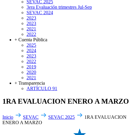
SEVAC 2025
3era Evaluación trimestres Jul-Sep
SEVAC 2024
2023
2023
2021
2022
+ Cuenta Pública
2025
2024
2023
2022
2019
2020
2021
+ Transparencia
ARTÍCULO 91
1RA EVALUACION ENERO A MARZO
Inicio
SEVAC
SEVAC 2025
1RA EVALUACION
ENERO A MARZO