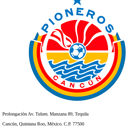
Prolongación Av. Tulum. Manzana 89, Tequila
Cancún, Quintana Roo, México. C.P. 77500