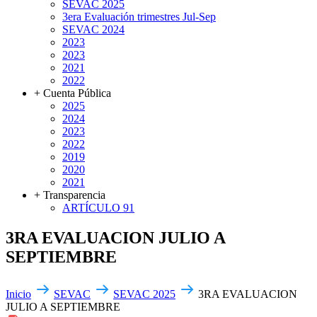
SEVAC 2025
3era Evaluación trimestres Jul-Sep
SEVAC 2024
2023
2023
2021
2022
+ Cuenta Pública
2025
2024
2023
2022
2019
2020
2021
+ Transparencia
ARTÍCULO 91
3RA EVALUACION JULIO A
SEPTIEMBRE
Inicio
SEVAC
SEVAC 2025
3RA EVALUACION
JULIO A SEPTIEMBRE