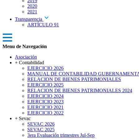
2019
2020
2021
Transparencia
ARTÍCULO 91
Menu de Navegación
Asociación
+ Contabilidad
EJERCICIO 2026
MANUAL DE CONTABILIDAD GUBERNAMENT
RELACION DE BIENES PATRIMONIALES
EJERCICIO 2025
RELACION DE BIENES PATRIMONIALES 2024
EJERCICIO 2024
EJERCICIO 2023
EJERCICIO 2021
EJERCICIO 2022
+ Sevac
SEVAC 2026
SEVAC 2025
3era Evaluación trimestres Jul-Sep