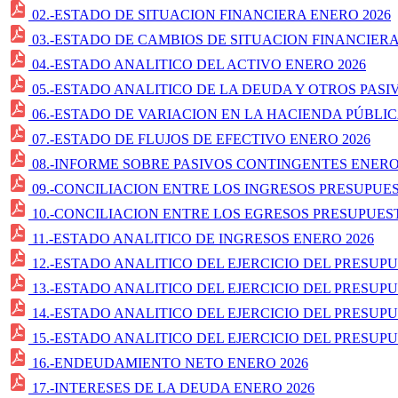
02.-ESTADO DE SITUACION FINANCIERA ENERO 2026
03.-ESTADO DE CAMBIOS DE SITUACION FINANCIERA
04.-ESTADO ANALITICO DEL ACTIVO ENERO 2026
05.-ESTADO ANALITICO DE LA DEUDA Y OTROS PASI
06.-ESTADO DE VARIACION EN LA HACIENDA PÚBLIC
07.-ESTADO DE FLUJOS DE EFECTIVO ENERO 2026
08.-INFORME SOBRE PASIVOS CONTINGENTES ENERO
09.-CONCILIACION ENTRE LOS INGRESOS PRESUPUE
10.-CONCILIACION ENTRE LOS EGRESOS PRESUPUES
11.-ESTADO ANALITICO DE INGRESOS ENERO 2026
12.-ESTADO ANALITICO DEL EJERCICIO DEL PRESUP
13.-ESTADO ANALITICO DEL EJERCICIO DEL PRESUP
14.-ESTADO ANALITICO DEL EJERCICIO DEL PRESUPU
15.-ESTADO ANALITICO DEL EJERCICIO DEL PRESUP
16.-ENDEUDAMIENTO NETO ENERO 2026
17.-INTERESES DE LA DEUDA ENERO 2026