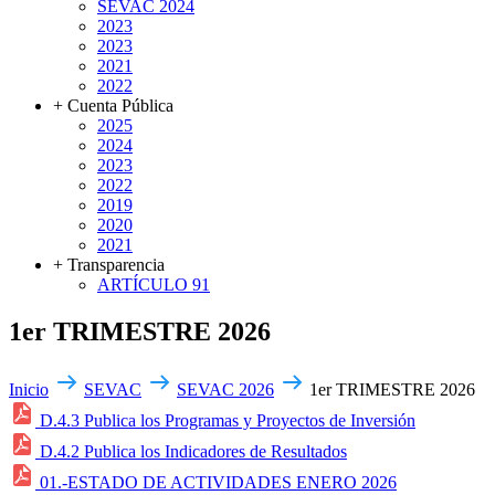
SEVAC 2024
2023
2023
2021
2022
+ Cuenta Pública
2025
2024
2023
2022
2019
2020
2021
+ Transparencia
ARTÍCULO 91
1er TRIMESTRE 2026
Inicio
SEVAC
SEVAC 2026
1er TRIMESTRE 2026
D.4.3 Publica los Programas y Proyectos de Inversión
D.4.2 Publica los Indicadores de Resultados
01.-ESTADO DE ACTIVIDADES ENERO 2026