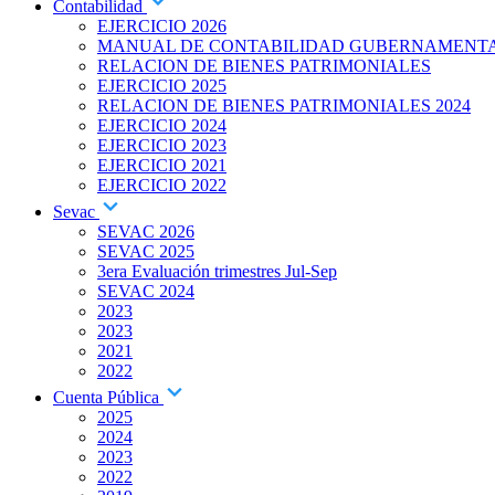
Contabilidad
EJERCICIO 2026
MANUAL DE CONTABILIDAD GUBERNAMENT
RELACION DE BIENES PATRIMONIALES
EJERCICIO 2025
RELACION DE BIENES PATRIMONIALES 2024
EJERCICIO 2024
EJERCICIO 2023
EJERCICIO 2021
EJERCICIO 2022
Sevac
SEVAC 2026
SEVAC 2025
3era Evaluación trimestres Jul-Sep
SEVAC 2024
2023
2023
2021
2022
Cuenta Pública
2025
2024
2023
2022